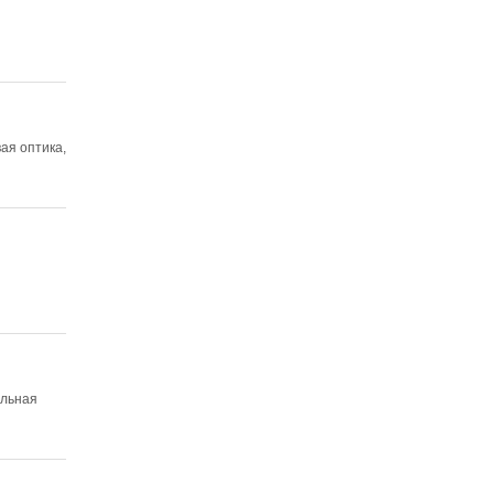
ая оптика,
ельная