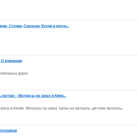
е, Стенки, Спальни, Кухни и други...
. О компании
мобильных дорог
матрас - Матрасы на заказ в Киев...
расы в Киеве. Матрасы на заказ, Цены на матрасы, детские матрасы,
отографии