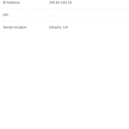
IP Address:
195.64.184.18
ISP:
..
Server location:
Ukraine, UA