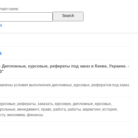
omain name:
es
a
2 - Дипломные, курсовые, рефераты под заказ в Киеве, Украине. -
0"
авлены условия выполнения дипломных, курсовых, рефератов под заказ.
 курсовые, рефераты, заказать, курсовую, дипломные, курсовых,
рольные, менеджмент, право, работа, работы, маркетинг, история,
оту, экономика, финансы