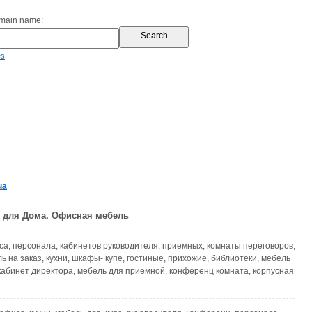
omain name:
es
ua
ь для Дома. Офисная мебель
а, персонала, кабинетов руководителя, приемных, комнаты переговоров,
 на заказ, кухни, шкафы- купе, гостиные, прихожие, библиотеки, мебель
кабинет директора, мебель для приемной, конференц комната, корпусная