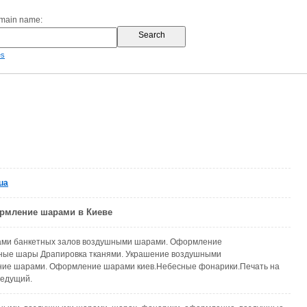
omain name:
es
.ua
ормление шарами в Киеве
ми банкетных залов воздушными шарами. Оформление
ые шары Драпировка тканями. Украшение воздушными
ие шарами. Оформление шарами киев.Небесные фонарики.Печать на
Ведущий.