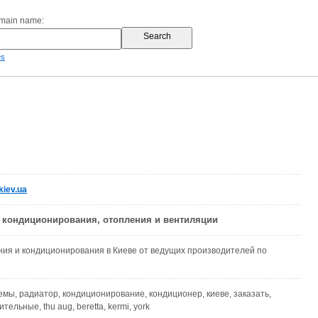
omain name:
es
kiev.ua
 кондиционирования, отопления и вентиляции
ия и кондиционирования в Киеве от ведущих производителей по
емы, радиатор, кондиционирование, кондиционер, киеве, заказать,
тельные, thu aug, beretta, kermi, york