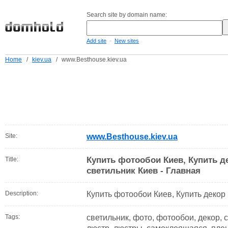
Search site by domain name:
-
Add site
New sites
Home
/
kiev.ua
/
www.Besthouse.kiev.ua
Site:
www.Besthouse.kiev.ua
Купить фотообои Киев, Купить д
Title:
светильник Киев - Главная
Description:
Купить фотообои Киев, Купить декор 
Tags:
светильник, фото, фотообои, декор, 