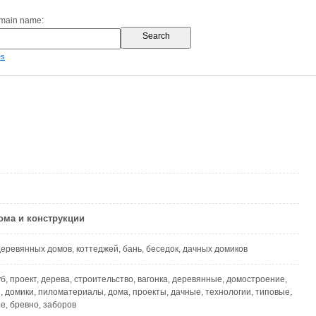
omain name:
es
ома и конструкции
еревянных домов, коттеджей, бань, беседок, дачных домиков
уб, проект, дерева, строительство, вагонка, деревянные, домостроение,
 домики, пиломатериалы, дома, проекты, дачные, технологии, типовые,
, бревно, заборов