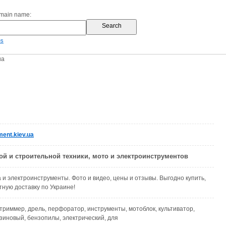
omain name:
es
ua
ent.kiev.ua
ой и строительной техники, мото и электроинструментов
 и электроинструменты. Фото и видео, цены и отзывы. Выгодно купить,
тную доставку по Украине!
, триммер, дрель, перфоратор, инструменты, мотоблок, культиватор,
зиновый, бензопилы, электрический, для