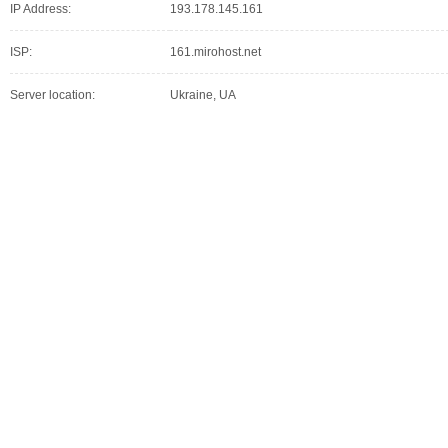
IP Address:
193.178.145.161
ISP:
161.mirohost.net
Server location:
Ukraine, UA